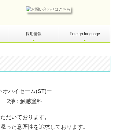
採用情報
Foreign language
ー
ーム(ST)
触感塗料
いただいております。
り添った意匠性を追求しております。