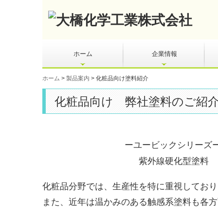
ホーム
企業情報
ホーム
製品案内
化粧品向け塗料紹介
化粧品向け 弊社塗料のご紹
ーユービックシリーズ
紫外線硬化型塗料
化粧品分野では、生産性を特に重視しており
また、近年は温かみのある触感系塗料も各方