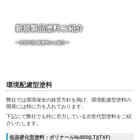
Foreign language
ー次世代型 新塗料のご紹介ー

環境配慮型塗料
弊社では環境保全の経営方針を掲げ、環境配慮型塗料の
開発には特に力を入れております。
下記にて弊社でも特に尽力している次世代型塗料をご紹
介いたします。
低温硬化型塗料：ポリナール№800(LT)(TXF)