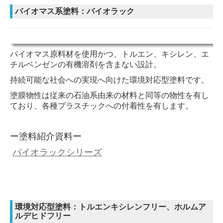
バイオマス系塗料：バイオラック
バイオマス原料材を使用かつ、
トルエン、キシレン、エ
チルベンゼンの有機溶剤を含まない
設計。
持続可能な社会への実現へ向けた環境対応型塗料です。
塗膜物性は従来の石油系由来の材料と
同等の物性を有し
ており、
各種プラスチックへの付着性を有します。
ー塗料紹介資料ー
バイオラックシリーズ
環境対応型塗料：トルエンキシレンフリー、ホルムア
ルデヒドフリー