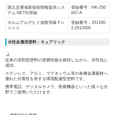
国土交通省新技術情報提供シス
登録番号：HK-250
テム
NETIS登録
007-A
ホルムアルデヒド放散等級 F☆
登録番号：251200
☆☆☆
2-2512005
水性金属用塗料：キュアリック
従来の溶剤型塗料の塗膜性能を維持しながら、水性化に
成功。
ステンレス、アルミ、マグネシウム等の各種金属素材へ
優れた付着性を有する環境配慮型塗料です。
携帯電話、デジタルカメラ、医療機器といった様々な分
野でご使用いただけます。