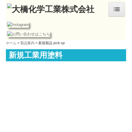
ホーム
企業情報
ホーム
製品案内
新規製品 pick up
事業案内
新規工業用塗料
製品案内
工業用塗料
建築用塗料
新規製品 pick up
サステナビリティ
採用情報