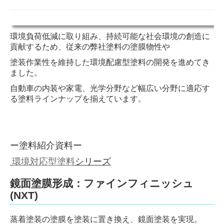
環境負荷低減に取り組み、持続可能な社会環境の創造に
貢献するため、従来の弊社塗料の塗膜物性や
塗装作業性
を維持した環境配慮型塗料の開発を進めてき
ました。
自動車の内装や家電、光学分野など幅広い分野に適応す
る塗料ラインナップを揃えています。
ー塗料紹介資料ー
環境対応型塗料
シリーズ
鏡面塗膜形成：ファインフィニッシュ
(NXT)
蒸着塗装の塗膜を塗装に置き換え、鏡面塗装を実現。