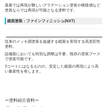
蒸着では再現が難しいグラデーション塗装や模様感など
塗装ならでは再現が可能となる塗料です。
鏡面塗装：ファインフィニッシュ(NXT)
従来のメッキ調塗装を超越する鏡面を実現する高意匠性
塗料。
設備面においても特別な調整は不要、既存の
塗装ブース
で塗装可能です。
3コートにはなるものの、安定した鏡面の再現により高
い量産性を有します。
ー塗料紹介資料ー